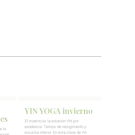
YIN YOGA invierno
nes
El invierno es la estación YIN por
excelencia. Tiempo de recogimiento y
e la
escucha interior. En esta clase de Yin
ensión