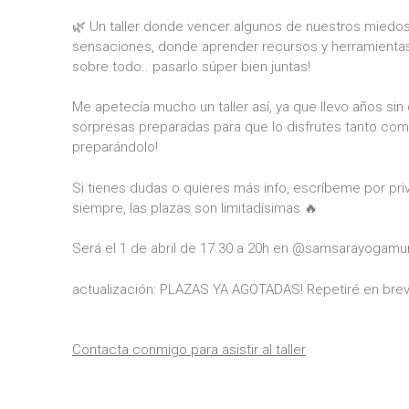
🌿 Un taller donde vencer algunos de nuestros miedo
sensaciones, donde aprender recursos y herramientas 
sobre todo.. pasarlo súper bien juntas!
Me apetecía mucho un taller así, ya que llevo años sin
sorpresas preparadas para que lo disfrutes tanto como
preparándolo!
Si tienes dudas o quieres más info, escríbeme por p
siempre, las plazas son limitadísimas 🔥
Será el 1 de abril de 17.30 a 20h en @samsarayogamu
actualización: PLAZAS YA AGOTADAS! Repetiré en breve
Contacta conmigo para asistir al taller