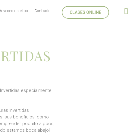
A veces escribo
Contacto
CLASES ONLINE
ERTIDAS
e Invertidas especialmente
uras invertidas
s, sus beneficios, cómo
 comprender poquito a poco,
ndo estamos boca abajo!