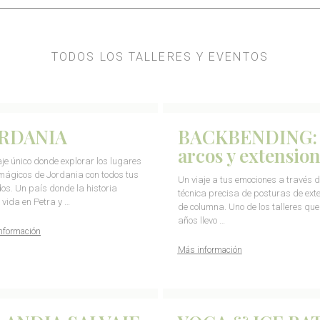
TODOS LOS TALLERES Y EVENTOS
RDANIA
BACKBENDING:
arcos y extensio
aje único donde explorar los lugares
ágicos de Jordania con todos tus
Un viaje a tus emociones a través d
dos. Un país donde la historia
técnica precisa de posturas de ext
 vida en Petra y …
de columna. Uno de los talleres qu
años llevo …
nformación
Más información