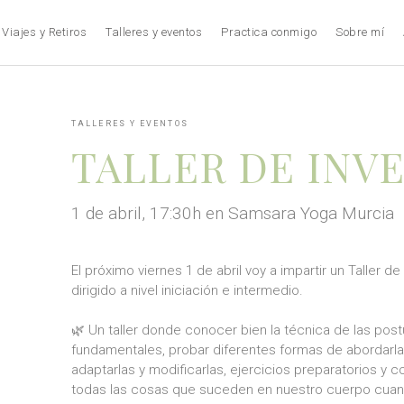
Viajes y Retiros
Talleres y eventos
Practica conmigo
Sobre mí
TALLERES Y EVENTOS
TALLER DE INV
1 de abril, 17:30h en Samsara Yoga Murcia
El próximo viernes 1 de abril voy a impartir un Taller d
dirigido a nivel iniciación e intermedio.
🌿 Un taller donde conocer bien la técnica de las post
fundamentales, probar diferentes formas de abordarla
adaptarlas y modificarlas, ejercicios preparatorios y
todas las cosas que suceden en nuestro cuerpo cua