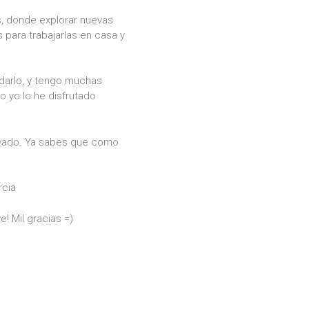
s, donde explorar nuevas
para trabajarlas en casa y
 darlo, y tengo muchas
 yo lo he disfrutado
rivado. Ya sabes que como
rcia
! Mil gracias =)