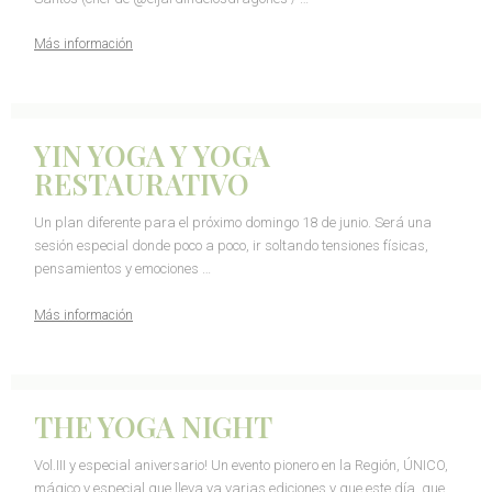
Más información
YIN YOGA Y YOGA
RESTAURATIVO
Un plan diferente para el próximo domingo 18 de junio. Será una
sesión especial donde poco a poco, ir soltando tensiones físicas,
pensamientos y emociones …
Más información
THE YOGA NIGHT
Vol.III y especial aniversario! Un evento pionero en la Región, ÚNICO,
mágico y especial que lleva ya varias ediciones y que este día, que