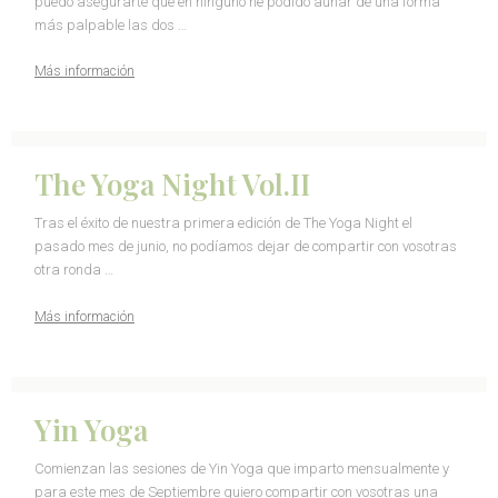
puedo asegurarte que en ninguno he podido aunar de una forma
más palpable las dos …
Más información
The Yoga Night Vol.II
Tras el éxito de nuestra primera edición de The Yoga Night el
pasado mes de junio, no podíamos dejar de compartir con vosotras
otra ronda …
Más información
Yin Yoga
Comienzan las sesiones de Yin Yoga que imparto mensualmente y
para este mes de Septiembre quiero compartir con vosotras una