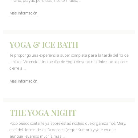
infarto, playas perdidas, ríos termales, …
Más información
YOGA & ICE BATH
Te propongo una experiencia super completa para la tarde del 13 de
junio en Valencia! Una sesión de Yoga Vinyasa multinivel para poner
cierre a …
Más información
THE YOGA NIGHT
Poco puedo contarte ya sobre estas noches que organizamos Mery,
chef del Jardín de los Dragones (veganKumari) y yo. Y es que
aunque llevamos muchísimas …