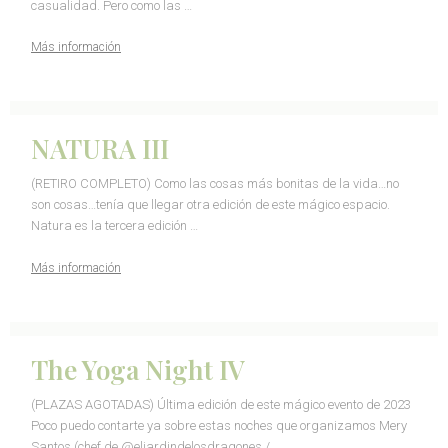
casualidad. Pero como las …
Más información
NATURA III
(RETIRO COMPLETO) Como las cosas más bonitas de la vida…no
son cosas…tenía que llegar otra edición de este mágico espacio.
Natura es la tercera edición …
Más información
The Yoga Night IV
(PLAZAS AGOTADAS) Última edición de este mágico evento de 2023
Poco puedo contarte ya sobre estas noches que organizamos Mery
Santos (chef de @eljardindelosdragones / …