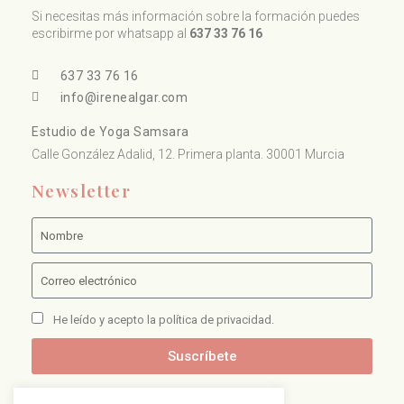
Si necesitas más información sobre la formación puedes
escribirme por whatsapp al
637 33 76 16
637 33 76 16
info@irenealgar.com
Estudio de Yoga Samsara
Calle González Adalid, 12. Primera planta. 30001 Murcia
Newsletter
He leído y acepto la política de privacidad.
Suscríbete