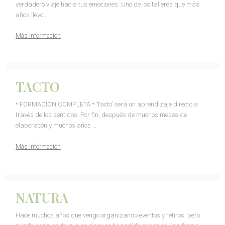
verdadero viaje hacia tus emociones. Uno de los talleres que más
años llevo …
Más información
TACTO
* FORMACIÓN COMPLETA * ‘Tacto’ será un aprendizaje directo a
través de los sentidos. Por fin, después de muchos meses de
elaboracón y muchos años …
Más información
NATURA
Hace muchos años que vengo organizando eventos y retiros, pero