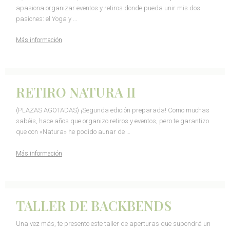
apasiona organizar eventos y retiros donde pueda unir mis dos
pasiones: el Yoga y …
Más información
RETIRO NATURA II
(PLAZAS AGOTADAS) ¡Segunda edición preparada! Como muchas
sabéis, hace años que organizo retiros y eventos, pero te garantizo
que con «Natura» he podido aunar de …
Más información
TALLER DE BACKBENDS
Una vez más, te presento este taller de aperturas que supondrá un