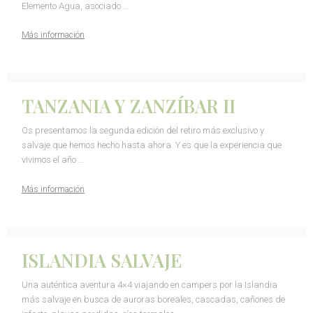
Elemento Agua, asociado …
Más información
TANZANIA Y ZANZÍBAR II
Os presentamos la segunda edición del retiro más exclusivo y
salvaje que hemos hecho hasta ahora. Y es que la experiencia que
vivimos el año …
Más información
ISLANDIA SALVAJE
Una auténtica aventura 4×4 viajando en campers por la Islandia
más salvaje en busca de auroras boreales, cascadas, cañones de