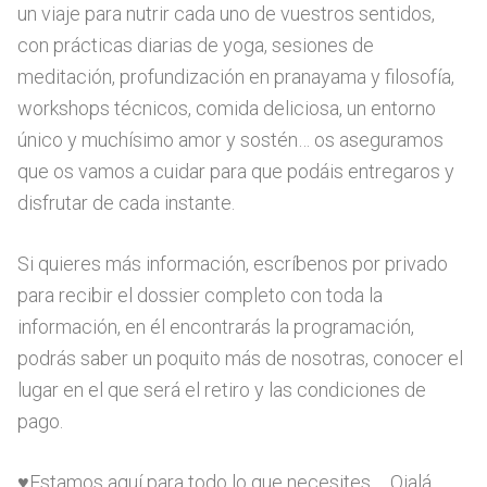
un viaje para nutrir cada uno de vuestros sentidos,
con prácticas diarias de yoga, sesiones de
meditación, profundización en pranayama y filosofía,
workshops técnicos, comida deliciosa, un entorno
único y muchísimo amor y sostén… os aseguramos
que os vamos a cuidar para que podáis entregaros y
disfrutar de cada instante.
Si quieres más información, escríbenos por privado
para recibir el dossier completo con toda la
información, en él encontrarás la programación,
podrás saber un poquito más de nosotras, conocer el
lugar en el que será el retiro y las condiciones de
pago.
♥️Estamos aquí para todo lo que necesites…. Ojalá