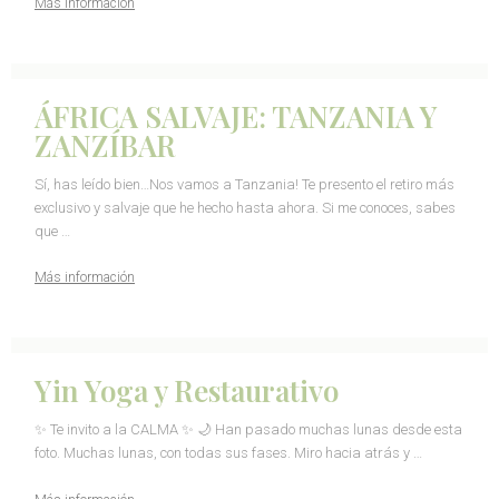
Más información
ÁFRICA SALVAJE: TANZANIA Y
ZANZÍBAR
Sí, has leído bien…Nos vamos a Tanzania! Te presento el retiro más
exclusivo y salvaje que he hecho hasta ahora. Si me conoces, sabes
que …
Más información
Yin Yoga y Restaurativo
✨ Te invito a la CALMA ✨ 🌙 Han pasado muchas lunas desde esta
foto. Muchas lunas, con todas sus fases. Miro hacia atrás y …