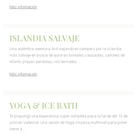
Más información
ISLANDIA SALVAJE
Una auténtica aventura 4×4 viajando en campers por la Islandia
más salvaje en busca de auroras boreales, cascadas, cañones de
infarto, playas perdidas, ríos termales, …
Más información
YOGA & ICE BATH
Te propongo una experiencia super completa para la tarde del 13 de
junio en Valencia! Una sesión de Yoga Vinyasa multinivel para poner
cierre a …