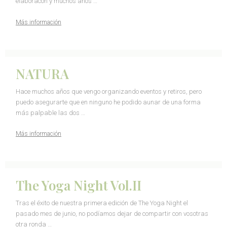
elaboracón y muchos años …
Más información
NATURA
Hace muchos años que vengo organizando eventos y retiros, pero
puedo asegurarte que en ninguno he podido aunar de una forma
más palpable las dos …
Más información
The Yoga Night Vol.II
Tras el éxito de nuestra primera edición de The Yoga Night el
pasado mes de junio, no podíamos dejar de compartir con vosotras
otra ronda …