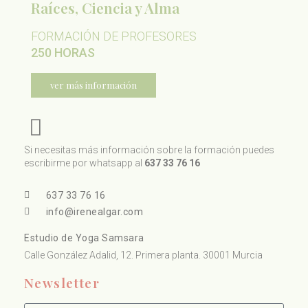
Raíces, Ciencia y Alma
FORMACIÓN DE PROFESORES
250 HORAS
ver más información
Si necesitas más información sobre la formación puedes
escribirme por whatsapp al
637 33 76 16
637 33 76 16
info@irenealgar.com
Estudio de Yoga Samsara
Calle González Adalid, 12. Primera planta. 30001 Murcia
Newsletter