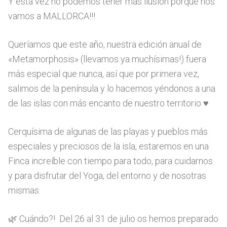
Y esta vez no podemos tener más ilusión porque nos
vamos a MALLORCA!!!
Queríamos que este año, nuestra edición anual de
«Metamorphosis» (llevamos ya muchísimas!) fuera
más especial que nunca, así que por primera vez,
salimos de la península y lo hacemos yéndonos a una
de las islas con más encanto de nuestro territorio ♥️
Cerquísima de algunas de las playas y pueblos más
especiales y preciosos de la isla, estaremos en una
Finca increíble con tiempo para todo, para cuidarnos
y para disfrutar del Yoga, del entorno y de nosotras
mismas.
🌿 Cuándo?! Del 26 al 31 de julio os hemos preparado