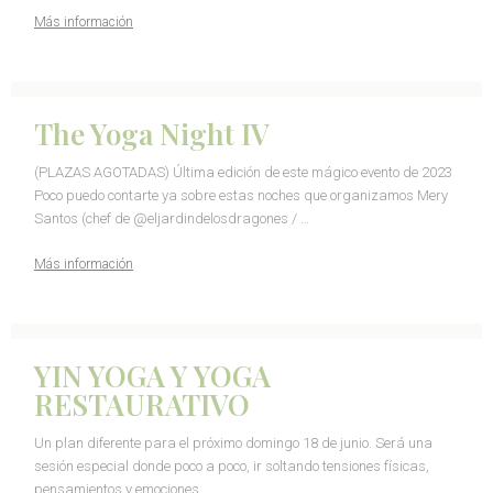
Más información
The Yoga Night IV
(PLAZAS AGOTADAS) Última edición de este mágico evento de 2023
Poco puedo contarte ya sobre estas noches que organizamos Mery
Santos (chef de @eljardindelosdragones / …
Más información
YIN YOGA Y YOGA
RESTAURATIVO
Un plan diferente para el próximo domingo 18 de junio. Será una
sesión especial donde poco a poco, ir soltando tensiones físicas,
pensamientos y emociones …