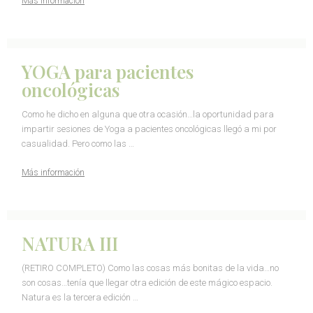
Más información
YOGA para pacientes
oncológicas
Como he dicho en alguna que otra ocasión…la oportunidad para
impartir sesiones de Yoga a pacientes oncológicas llegó a mi por
casualidad. Pero como las …
Más información
NATURA III
(RETIRO COMPLETO) Como las cosas más bonitas de la vida…no
son cosas…tenía que llegar otra edición de este mágico espacio.
Natura es la tercera edición …