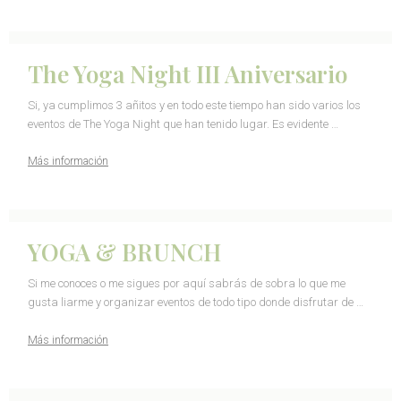
The Yoga Night III Aniversario
Si, ya cumplimos 3 añitos y en todo este tiempo han sido varios los
eventos de The Yoga Night que han tenido lugar. Es evidente …
Más información
YOGA & BRUNCH
Si me conoces o me sigues por aquí sabrás de sobra lo que me
gusta liarme y organizar eventos de todo tipo donde disfrutar de …
Más información