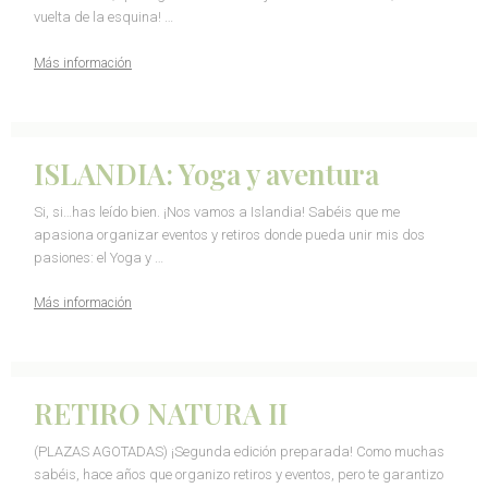
vuelta de la esquina! …
Más información
ISLANDIA: Yoga y aventura
Si, si…has leído bien. ¡Nos vamos a Islandia! Sabéis que me
apasiona organizar eventos y retiros donde pueda unir mis dos
pasiones: el Yoga y …
Más información
RETIRO NATURA II
(PLAZAS AGOTADAS) ¡Segunda edición preparada! Como muchas
sabéis, hace años que organizo retiros y eventos, pero te garantizo