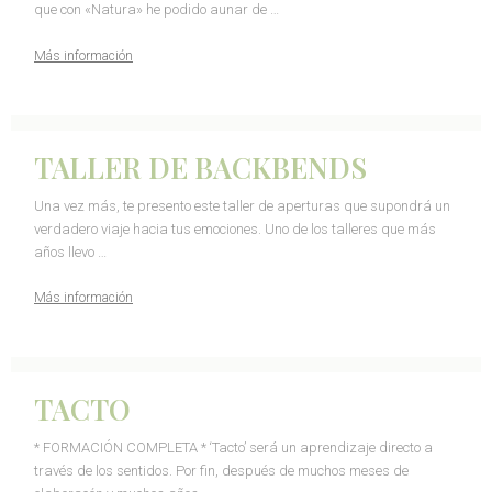
que con «Natura» he podido aunar de …
Más información
TALLER DE BACKBENDS
Una vez más, te presento este taller de aperturas que supondrá un
verdadero viaje hacia tus emociones. Uno de los talleres que más
años llevo …
Más información
TACTO
* FORMACIÓN COMPLETA * ‘Tacto’ será un aprendizaje directo a
través de los sentidos. Por fin, después de muchos meses de