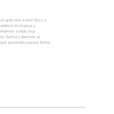
n gran reto a nivel físico y
balance en el peso y
ximarnos a ellas muy
rio, fuerza y atención al
 que aumentan nuestra forma