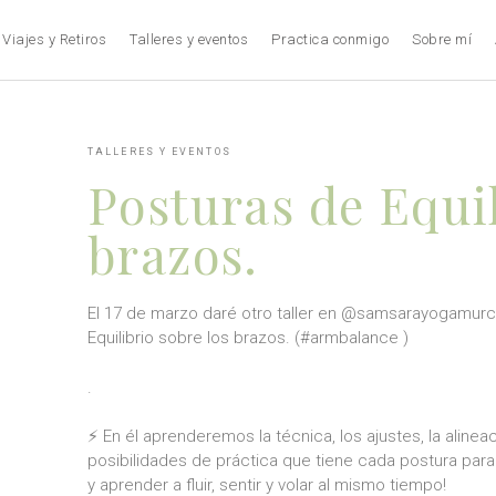
Viajes y Retiros
Talleres y eventos
Practica conmigo
Sobre mí
TALLERES Y EVENTOS
Posturas de Equil
brazos.
El 17 de marzo daré otro taller en @samsarayogamurc
Equilibrio sobre los brazos. (#armbalance )
.
⚡ En él aprenderemos la técnica, los ajustes, la alineac
posibilidades de práctica que tiene cada postura par
y aprender a fluir, sentir y volar al mismo tiempo!