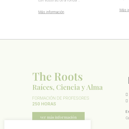
con vosotras otra ronda …
Más i
Más información
The Roots
Raíces, Ciencia y Alma
FORMACIÓN DE PROFESORES
250 HORAS
E
ver más información
Ca