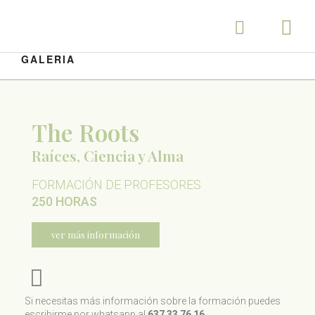
GALERIA
The Roots
Raíces, Ciencia y Alma
FORMACIÓN DE PROFESORES
250 HORAS
ver más información
Si necesitas más información sobre la formación puedes
escribirme por whatsapp al
637 33 76 16