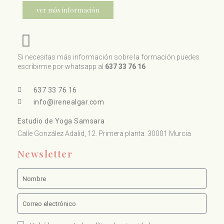
ver más información
Si necesitas más información sobre la formación puedes
escribirme por whatsapp al
637 33 76 16
637 33 76 16
info@irenealgar.com
Estudio de Yoga Samsara
Calle González Adalid, 12. Primera planta. 30001 Murcia
Newsletter