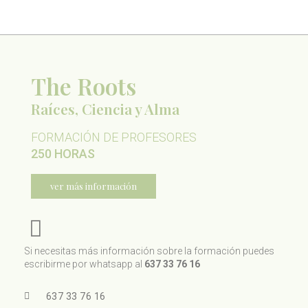
The Roots
Raíces, Ciencia y Alma
FORMACIÓN DE PROFESORES
250 HORAS
ver más información
Si necesitas más información sobre la formación puedes
escribirme por whatsapp al
637 33 76 16
637 33 76 16