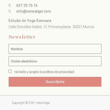
637 33 76 16
info@irenealgar.com
Estudio de Yoga Samsara
Calle González Adalid, 12. Primera planta. 30001 Murcia
Newsletter
He leído y acepto la política de privacidad.
Suscríbete
Copyright © 2021 Irene Algar